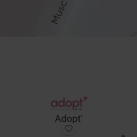
Adopt'