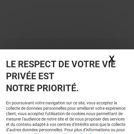
X
Masq
LE RESPECT DE VOTRE VIE
PRIVÉE EST
VOUS EN VOULEZ PLUS ? VOUS
NOTRE PRIORITÉ.
AIMEREZ PEUT-ÊTRE
En poursuivant votre navigation sur ce site, vous acceptez la
collecte de données personnelles pour améliorer votre expérience
client, vous acceptez l'utilisation de cookies nous permettant de
mesurer l'audience de notre site et de vous proposer des services
et du contenu adapté à vos centres d'intérêts ainsi que la collecte
d’autres données personnelles. Pour plus d'informations ou pour