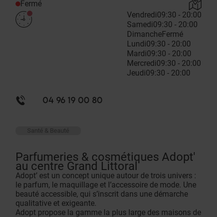
Fermé
Vendredi
09:30 - 20:00
Samedi
09:30 - 20:00
Dimanche
Fermé
Lundi
09:30 - 20:00
Mardi
09:30 - 20:00
Mercredi
09:30 - 20:00
Jeudi
09:30 - 20:00
04 96 19 00 80
Santé & Beauté
Parfumeries & cosmétiques Adopt'
au centre Grand Littoral
Adopt’ est un concept unique autour de trois univers :
le parfum, le maquillage et l’accessoire de mode. Une
beauté accessible, qui s’inscrit dans une démarche
qualitative et exigeante.
Adopt propose la gamme la plus large des maisons de