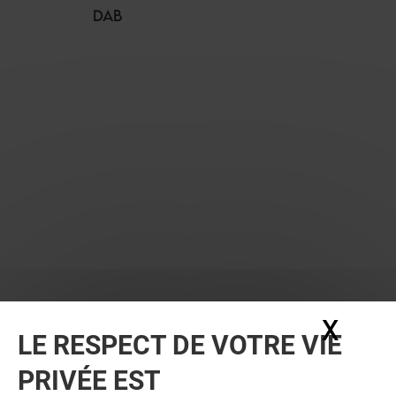
DAB
X
Masq
LE RESPECT DE VOTRE VIE
PRIVÉE EST