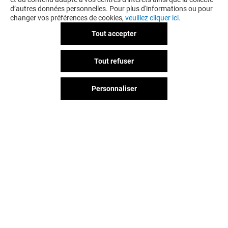
d’autres données personnelles. Pour plus d'informations ou pour
changer vos préférences de cookies,
veuillez cliquer ici.
Tout accepter
Tout refuser
Personnaliser
Vous avez quitté Grand Littoral ?
L'aventure continue sur les
réseaux sociaux !