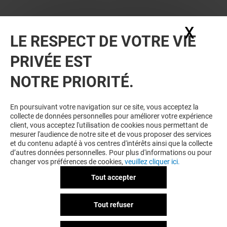
X
Masq
LE RESPECT DE VOTRE VIE
PRIVÉE EST
VOUS EN VOULEZ PLUS ? VOUS
NOTRE PRIORITÉ.
AIMEREZ PEUT-ÊTRE
En poursuivant votre navigation sur ce site, vous acceptez la
collecte de données personnelles pour améliorer votre expérience
client, vous acceptez l'utilisation de cookies nous permettant de
mesurer l'audience de notre site et de vous proposer des services
et du contenu adapté à vos centres d'intérêts ainsi que la collecte
d’autres données personnelles. Pour plus d'informations ou pour
changer vos préférences de cookies,
veuillez cliquer ici.
Tout accepter
BLACKSTORE
BOUTIQUE DU
Tout refuser
Ouvert
Ouvert