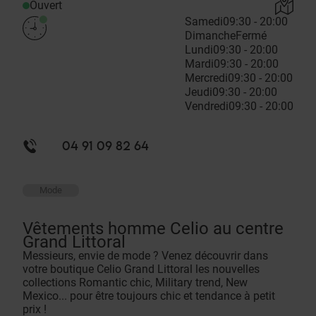
Ouvert
Samedi
09:30 - 20:00
Dimanche
Fermé
Lundi
09:30 - 20:00
Mardi
09:30 - 20:00
Mercredi
09:30 - 20:00
Jeudi
09:30 - 20:00
Vendredi
09:30 - 20:00
04 91 09 82 64
Mode
Vêtements homme Celio au centre
Grand Littoral
Messieurs, envie de mode ? Venez découvrir dans
votre boutique Celio Grand Littoral les nouvelles
collections Romantic chic, Military trend, New
Mexico... pour être toujours chic et tendance à petit
prix !