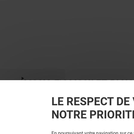
VOUS EN VOULEZ PLUS
LE RESPECT DE 
NOTRE PRIORIT
En poursuivant votre navigation sur ce 