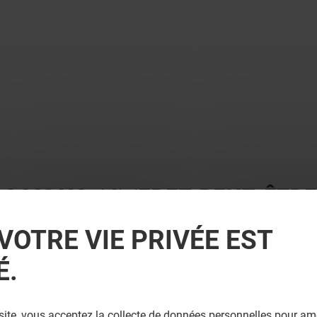
 ? VOUS AIMEREZ PEUT-ÊTRE
VOTRE VIE PRIVÉE EST
É.
site, vous acceptez la collecte de données personnelles pour amé