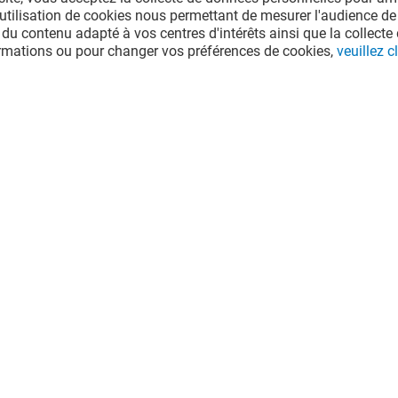
l'utilisation de cookies nous permettant de mesurer l'audience de
 du contenu adapté à vos centres d'intérêts ainsi que la collecte 
ormations ou pour changer vos préférences de cookies,
veuillez cl
 DOMINO
PROMOVACANCES
MIE
Fermé