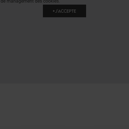
e de management des cookies.
J'ACCEPTE