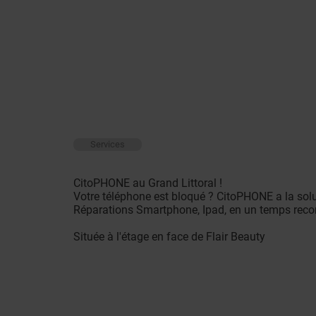
Services
CitoPHONE au Grand Littoral !
Votre téléphone est bloqué ? CitoPHONE a la solu
Réparations Smartphone, Ipad, en un temps record
Située à l'étage en face de Flair Beauty