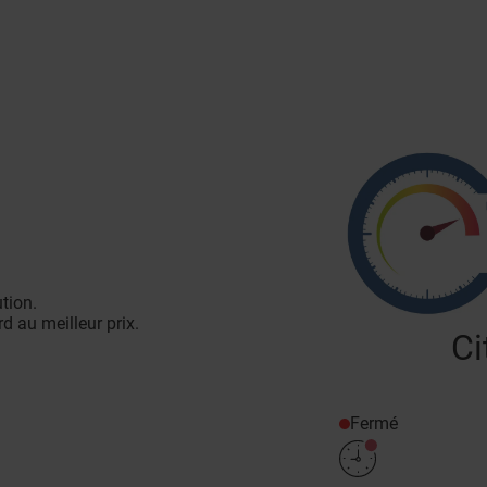
tion.
 au meilleur prix.
Ci
Fermé