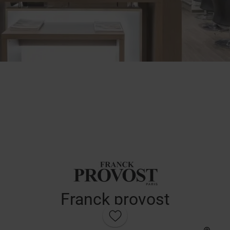
Franck provost