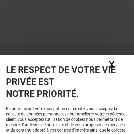
X
Masq
LE RESPECT DE VOTRE VIE
PRIVÉE EST
VOUS EN VOULEZ PLUS ? VOUS
NOTRE PRIORITÉ.
AIMEREZ PEUT-ÊTRE
En poursuivant votre navigation sur ce site, vous acceptez la
collecte de données personnelles pour améliorer votre expérience
client, vous acceptez l'utilisation de cookies nous permettant de
mesurer l'audience de notre site et de vous proposer des services
et du contenu adapté à vos centres d'intérêts ainsi que la collecte