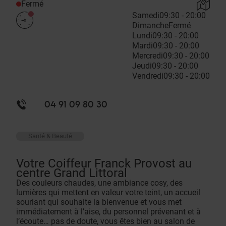
Fermé
Samedi
09:30 - 20:00
Dimanche
Fermé
Lundi
09:30 - 20:00
Mardi
09:30 - 20:00
Mercredi
09:30 - 20:00
Jeudi
09:30 - 20:00
Vendredi
09:30 - 20:00
04 91 09 80 30
Santé & Beauté
Votre Coiffeur Franck Provost au
centre Grand Littoral
Des couleurs chaudes, une ambiance cosy, des
lumières qui mettent en valeur votre teint, un accueil
souriant qui souhaite la bienvenue et vous met
immédiatement à l’aise, du personnel prévenant et à
l’écoute… pas de doute, vous êtes bien au salon de