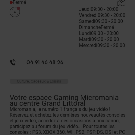
Fermé
Jeudi
09:30 - 20:00
Vendredi
09:30 - 20:00
Samedi
09:30 - 20:00
Dimanche
Fermé
Lundi
09:30 - 20:00
Mardi
09:30 - 20:00
Mercredi
09:30 - 20:00
04 91 46 48 26
Culture, Cadeaux & Loisirs
Votre espace Gaming Micromania
au centre Grand Littoral
Micromania, le numéro 1 français du jeu vidéo !
Réservez et achetez les dernières nouveautés consoles
et jeux vidéo, accédez à des occasions à prix canon,
participez au forum du jeu vidéo... Pour toutes les
consoles : PS3, XBOX 360, WII, PS2, PSP, DS, DSI et PC