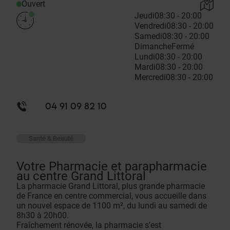
Ouvert
Jeudi
08:30 - 20:00
Vendredi
08:30 - 20:00
Samedi
08:30 - 20:00
Dimanche
Fermé
Lundi
08:30 - 20:00
Mardi
08:30 - 20:00
Mercredi
08:30 - 20:00
04 91 09 82 10
Santé & Beauté
Votre Pharmacie et parapharmacie
au centre Grand Littoral
La pharmacie Grand Littoral, plus grande pharmacie
de France en centre commercial, vous accueille dans
un nouvel espace de 1100 m², du lundi au samedi de
8h30 à 20h00.
Fraîchement rénovée, la pharmacie s’est