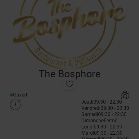
The Bosphore
Ouvert
Jeudi
09:30 - 22:30
Vendredi
09:30 - 22:30
Samedi
09:30 - 22:30
Dimanche
Fermé
Lundi
09:30 - 22:30
Mardi
09:30 - 22:30