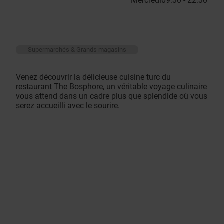
Mercredi
09:30 - 22:30
Supermarchés & Grands magasins
Venez découvrir la délicieuse cuisine turc du
restaurant The Bosphore, un véritable voyage culinaire
vous attend dans un cadre plus que splendide où vous
serez accueilli avec le sourire.